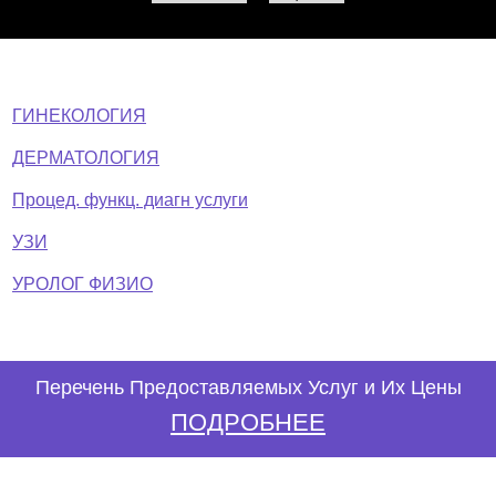
ГИНЕКОЛОГИЯ
ДЕРМАТОЛОГИЯ
Процед. функц. диагн услуги
УЗИ
УРОЛОГ ФИЗИО
Перечень Предоставляемых Услуг и Их Цены
ПОДРОБНЕЕ