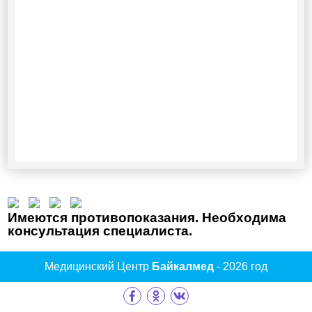
Имеются противопоказания. Необходима
консультация специалиста.
Медицинский Центр
Байкалмед
- 2026 год