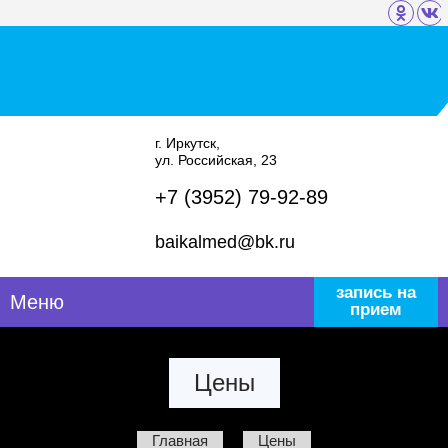
г. Иркутск,
ул. Российская, 23
+7 (3952) 79-92-89
baikalmed@bk.ru
запись на
Меню
прием
Цены
Главная
Цены