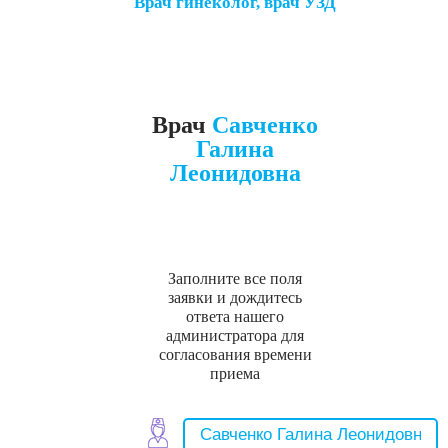
Врач гинеколог, врач УЗД
Врач
Савченко
Галина
Леонидовна
Заполните все поля
заявки и дождитесь
ответа нашего
администратора для
согласования времени
приема