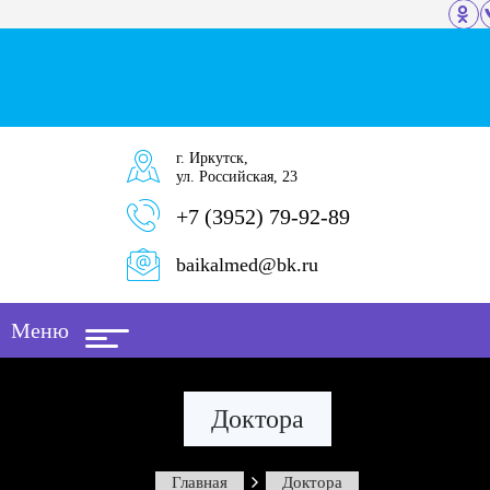
г. Иркутск,
ул. Российская, 23
+7 (3952) 79-92-89
baikalmed@bk.ru
Меню
Доктора
Главная
Доктора